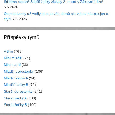
Stříbrná radost! Starší žačky získaly 2. místo v Žákovské lize!
5.5.2026
Olomoučanky už vedly až o devět, domů ale vezou náskok jen o
čtyři.
2.5.2026
Příspěvky týmů
A tým
(763)
Mini mladší
(24)
Mini starší
(36)
Mladší dorostenky
(196)
Mladší žačky A
(94)
Mladší žačky B
(72)
Starší dorostenky
(241)
Starší žačky A
(130)
Starší žačky B
(100)