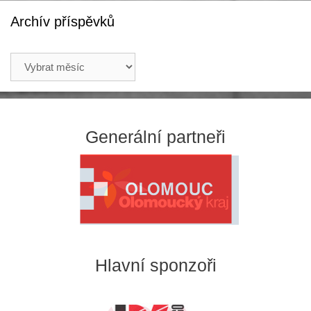
Archív příspěvků
Archív
příspěvků
Generální partneři
Hlavní sponzoři