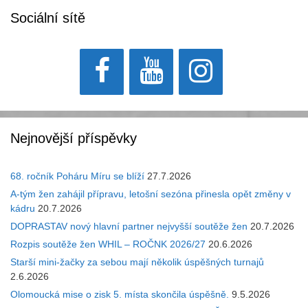
Sociální sítě
Nejnovější příspěvky
68. ročník Poháru Míru se blíží
27.7.2026
A-tým žen zahájil přípravu, letošní sezóna přinesla opět změny v
kádru
20.7.2026
DOPRASTAV nový hlavní partner nejvyšší soutěže žen
20.7.2026
Rozpis soutěže žen WHIL – ROČNK 2026/27
20.6.2026
Starší mini-žačky za sebou mají několik úspěšných turnajů
2.6.2026
Olomoucká mise o zisk 5. místa skončila úspěšně.
9.5.2026