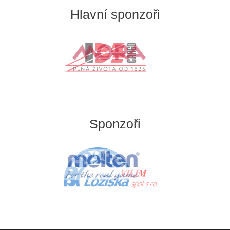
Hlavní sponzoři
Sponzoři