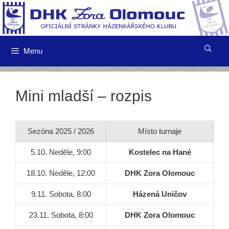
Přeskočit
na
obsah
Menu
Mini mladší – rozpis
Sezóna 2025 / 2026
Místo turnaje
5.10. Neděle, 9:00
Kostelec na Hané
18.10. Neděle, 12:00
DHK Zora Olomouc
9.11. Sobota, 8:00
Házená Uničov
23.11. Sobota, 8:00
DHK Zora Olomouc