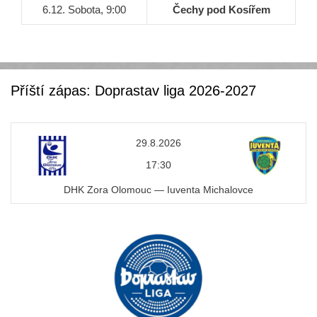
6.12. Sobota, 9:00
Čechy pod Kosířem
Příští zápas: Doprastav liga 2026-2027
29.8.2026
17:30
DHK Zora Olomouc — Iuventa Michalovce