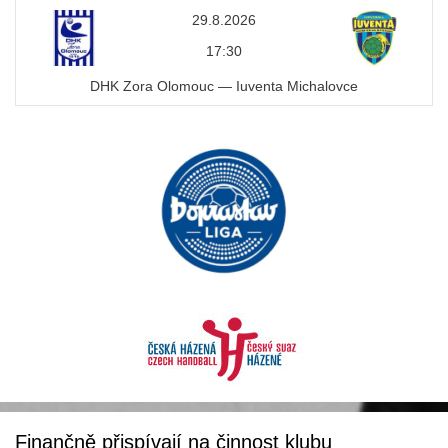
29.8.2026
17:30
DHK Zora Olomouc — Iuventa Michalovce
Finančně přispívají na činnost klubu