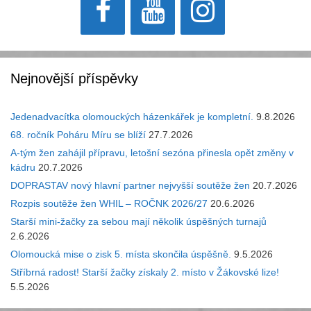
Nejnovější příspěvky
Jedenadvacítka olomouckých házenkářek je kompletní.
9.8.2026
68. ročník Poháru Míru se blíží
27.7.2026
A-tým žen zahájil přípravu, letošní sezóna přinesla opět změny v
kádru
20.7.2026
DOPRASTAV nový hlavní partner nejvyšší soutěže žen
20.7.2026
Rozpis soutěže žen WHIL – ROČNK 2026/27
20.6.2026
Starší mini-žačky za sebou mají několik úspěšných turnajů
2.6.2026
Olomoucká mise o zisk 5. místa skončila úspěšně.
9.5.2026
Stříbrná radost! Starší žačky získaly 2. místo v Žákovské lize!
5.5.2026