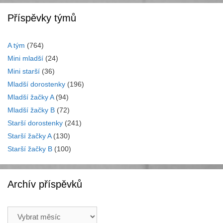
Příspěvky týmů
A tým
(764)
Mini mladší
(24)
Mini starší
(36)
Mladší dorostenky
(196)
Mladší žačky A
(94)
Mladší žačky B
(72)
Starší dorostenky
(241)
Starší žačky A
(130)
Starší žačky B
(100)
Archív příspěvků
Archív
příspěvků