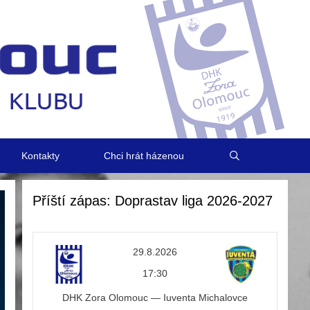
Kontakty
Chci hrát házenou
Příští zápas: Doprastav liga 2026-2027
29.8.2026
17:30
DHK Zora Olomouc — Iuventa Michalovce