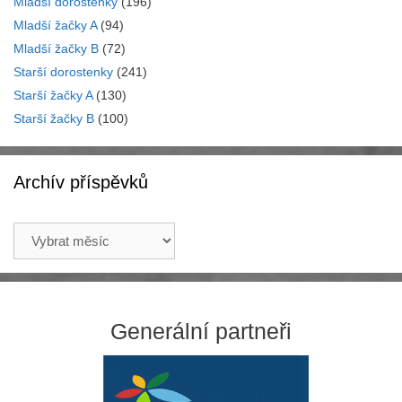
Mladší dorostenky
(196)
Mladší žačky A
(94)
Mladší žačky B
(72)
Starší dorostenky
(241)
Starší žačky A
(130)
Starší žačky B
(100)
Archív příspěvků
Archív
příspěvků
Generální partneři