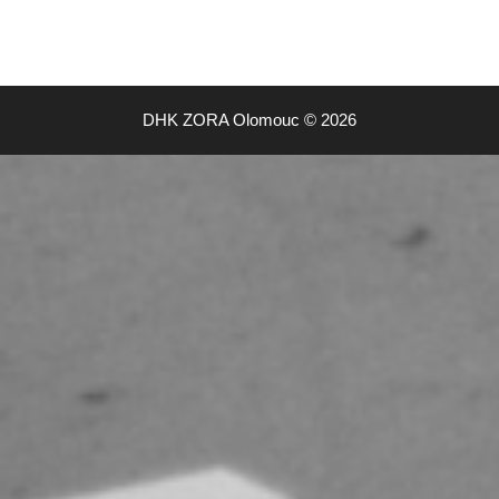
DHK ZORA Olomouc © 2026