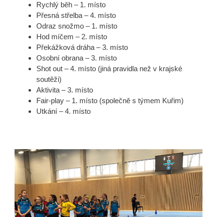
Rychlý běh – 1. místo
Přesná střelba – 4. místo
Odraz snožmo – 1. místo
Hod míčem – 2. místo
Překážková dráha – 3. místo
Osobní obrana – 3. místo
Shot out – 4. místo (jiná pravidla než v krajské
soutěži)
Aktivita – 3. místo
Fair-play – 1. místo (společně s týmem Kuřim)
Utkání – 4. místo