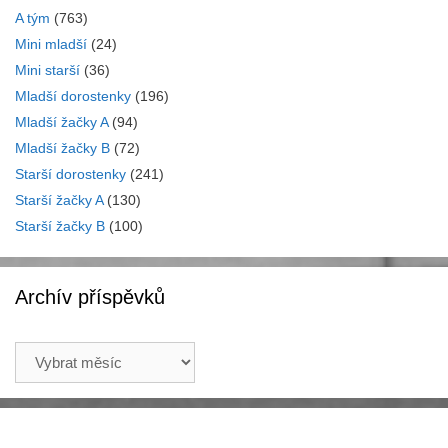
A tým
(763)
Mini mladší
(24)
Mini starší
(36)
Mladší dorostenky
(196)
Mladší žačky A
(94)
Mladší žačky B
(72)
Starší dorostenky
(241)
Starší žačky A
(130)
Starší žačky B
(100)
Archív příspěvků
Archív
příspěvků