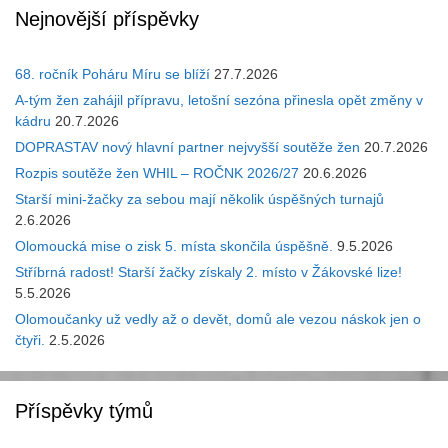
Nejnovější příspěvky
68. ročník Poháru Míru se blíží
27.7.2026
A-tým žen zahájil přípravu, letošní sezóna přinesla opět změny v
kádru
20.7.2026
DOPRASTAV nový hlavní partner nejvyšší soutěže žen
20.7.2026
Rozpis soutěže žen WHIL – ROČNK 2026/27
20.6.2026
Starší mini-žačky za sebou mají několik úspěšných turnajů
2.6.2026
Olomoucká mise o zisk 5. místa skončila úspěšně.
9.5.2026
Stříbrná radost! Starší žačky získaly 2. místo v Žákovské lize!
5.5.2026
Olomoučanky už vedly až o devět, domů ale vezou náskok jen o
čtyři.
2.5.2026
Příspěvky týmů