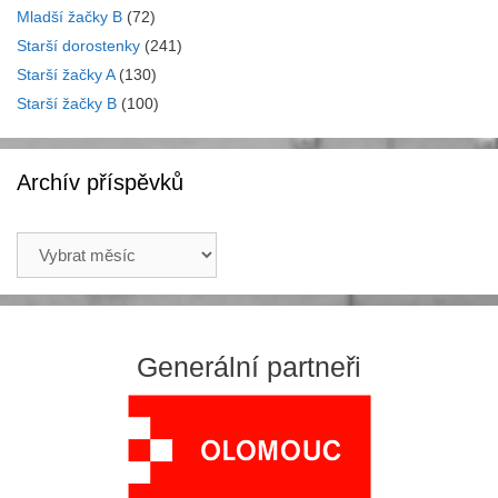
Mladší žačky B
(72)
Starší dorostenky
(241)
Starší žačky A
(130)
Starší žačky B
(100)
Archív příspěvků
Archív
příspěvků
Generální partneři