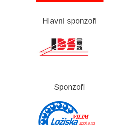
Hlavní sponzoři
Sponzoři