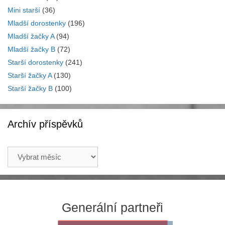
Mini starší
(36)
Mladší dorostenky
(196)
Mladší žačky A
(94)
Mladší žačky B
(72)
Starší dorostenky
(241)
Starší žačky A
(130)
Starší žačky B
(100)
Archív příspěvků
Archív
příspěvků
Generální partneři