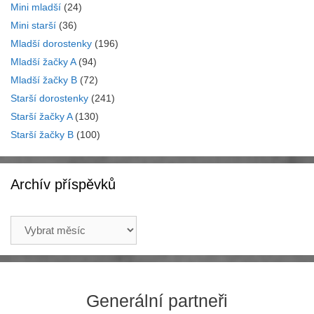
Mini mladší
(24)
Mini starší
(36)
Mladší dorostenky
(196)
Mladší žačky A
(94)
Mladší žačky B
(72)
Starší dorostenky
(241)
Starší žačky A
(130)
Starší žačky B
(100)
Archív příspěvků
Archív
příspěvků
Generální partneři