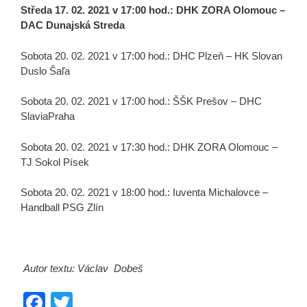
Středa 17. 02. 2021 v 17:00 hod.: DHK ZORA Olomouc –
DAC Dunajská Streda
Sobota 20. 02. 2021 v 17:00 hod.: DHC Plzeň – HK Slovan
Duslo Šaľa
Sobota 20. 02. 2021 v 17:00 hod.: ŠŠK Prešov – DHC
SlaviaPraha
Sobota 20. 02. 2021 v 17:30 hod.: DHK ZORA Olomouc –
TJ Sokol Písek
Sobota 20. 02. 2021 v 18:00 hod.: Iuventa Michalovce –
Handball PSG Zlín
Autor textu: Václav Dobeš
F
T