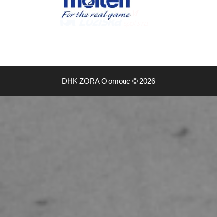
DHK ZORA Olomouc © 2026