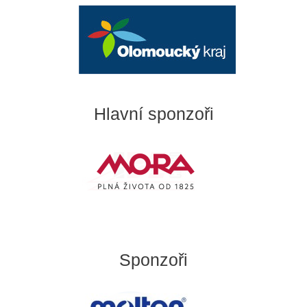
Hlavní sponzoři
Sponzoři