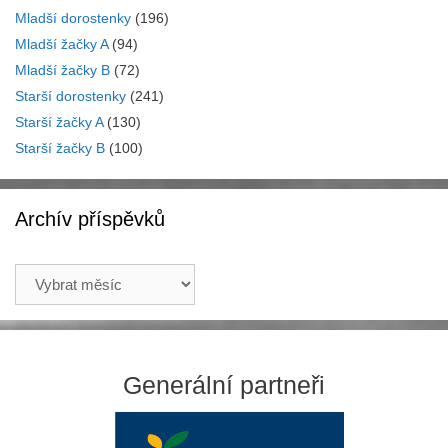
Mladší dorostenky
(196)
Mladší žačky A
(94)
Mladší žačky B
(72)
Starší dorostenky
(241)
Starší žačky A
(130)
Starší žačky B
(100)
Archív příspěvků
Archív
příspěvků
Generální partneři