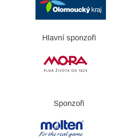
Hlavní sponzoři
Sponzoři