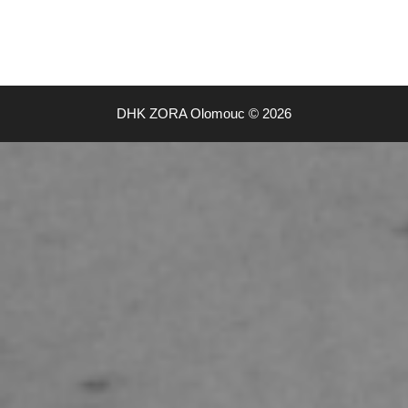
DHK ZORA Olomouc © 2026