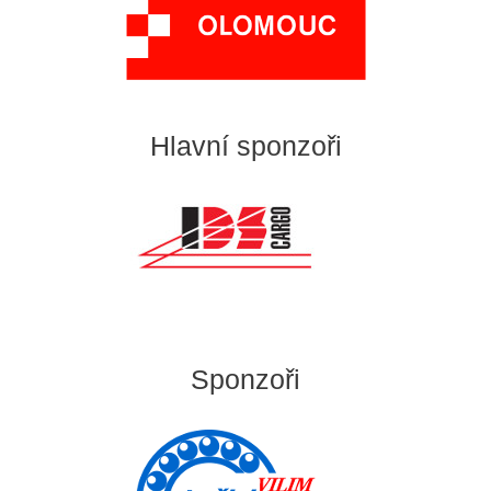
Hlavní sponzoři
Sponzoři