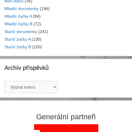
Mini starší
(36)
Mladší dorostenky
(196)
Mladší žačky A
(94)
Mladší žačky B
(72)
Starší dorostenky
(241)
Starší žačky A
(130)
Starší žačky B
(100)
Archív příspěvků
Archív
příspěvků
Generální partneři