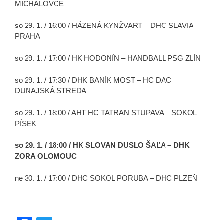
MICHALOVCE
so 29. 1. / 16:00 /
HÁZENÁ KYNŽVART – DHC SLAVIA
PRAHA
so 29. 1. / 17:00 /
HK HODONÍN – HANDBALL PSG ZLÍN
so 29. 1. / 17:30 /
DHK BANÍK MOST – HC DAC
DUNAJSKÁ STREDA
so 29. 1. / 18:00 /
AHT HC TATRAN STUPAVA – SOKOL
PÍSEK
so 29. 1. / 18:00 /
HK SLOVAN DUSLO ŠAĽA – DHK
ZORA OLOMOUC
ne 30. 1. / 17:00 /
DHC SOKOL PORUBA – DHC PLZEŇ