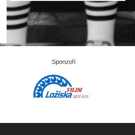
Sponzoři