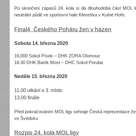
Po skončení zápasů 24. kola si dá dlouhodobá část MOL li
neutrální půdě ve sportovní hale Klimeška v Kutné Hoře.
Final4 Českého Poháru žen v házen
Sobota 14. března 2020
16,000 Sokol Písek – DHK ZORA Olomouc
18.30 DHK Baník Most – DHC Sokol Poruba
Neděle 15. března 2020
11.00 utkání o 3. místo
13.00 finále
Před pokračováním MOL ligy sehraje Česká reprezentace žen 
ve Švédsku
Rozpis 24. kola MOL ligy