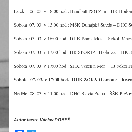
Pátek 06. 03. v 18:00 hod.: Handball PSG Zlín – HK Hodo
Sobota 07. 03 v 13:00 hod.: MŠK Dunajská Streda – DHC S
Sobota 07. 03. v 16:00 hod.: DHK Baník Most – Sokol Bánovc
Sobota 07. 03. v 17:00 hod.: HK SPORTA Hlohovec – HK Sl
Sobota 07. 03. v 17:00 hod.: SHK Veselí n Mor. – TJ Sokol P
Sobota 07. 03. v 17:00 hod.: DHK ZORA Olomouc – Iuven
Neděle 08. 03. v 11:00 hod.: DHC Slavia Praha – ŠŠK Prešov
Autor textu: Václav DOBEŠ