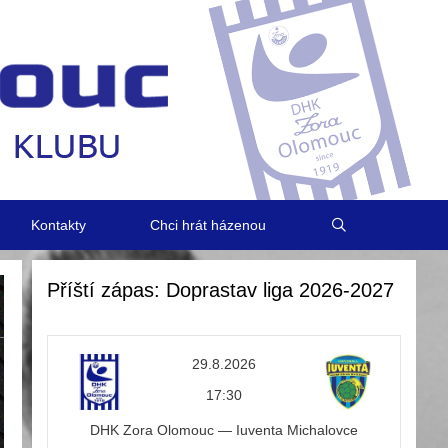
Kontakty
Chci hrát házenou
Příští zápas: Doprastav liga 2026-2027
29.8.2026
17:30
DHK Zora Olomouc — Iuventa Michalovce