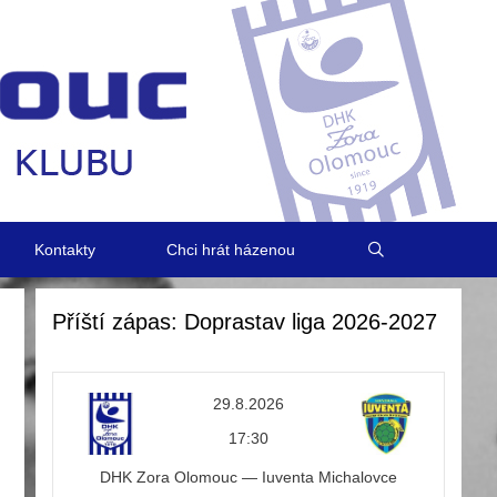
Kontakty
Chci hrát házenou
Příští zápas: Doprastav liga 2026-2027
29.8.2026
17:30
DHK Zora Olomouc — Iuventa Michalovce