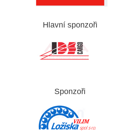
Hlavní sponzoři
Sponzoři