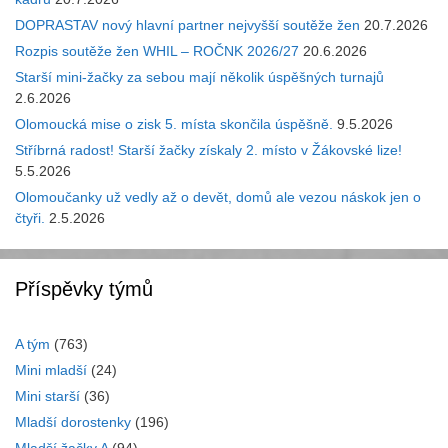
DOPRASTAV nový hlavní partner nejvyšší soutěže žen
20.7.2026
Rozpis soutěže žen WHIL – ROČNK 2026/27
20.6.2026
Starší mini-žačky za sebou mají několik úspěšných turnajů
2.6.2026
Olomoucká mise o zisk 5. místa skončila úspěšně.
9.5.2026
Stříbrná radost! Starší žačky získaly 2. místo v Žákovské lize!
5.5.2026
Olomoučanky už vedly až o devět, domů ale vezou náskok jen o
čtyři.
2.5.2026
Příspěvky týmů
A tým
(763)
Mini mladší
(24)
Mini starší
(36)
Mladší dorostenky
(196)