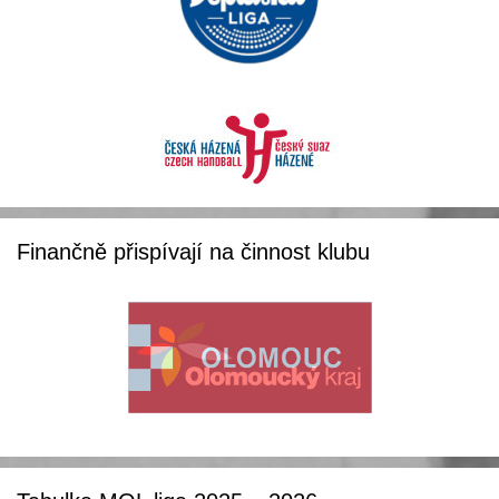
Finančně přispívají na činnost klubu