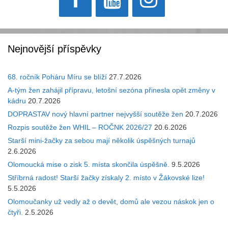
Nejnovější příspěvky
68. ročník Poháru Míru se blíží
27.7.2026
A-tým žen zahájil přípravu, letošní sezóna přinesla opět změny v
kádru
20.7.2026
DOPRASTAV nový hlavní partner nejvyšší soutěže žen
20.7.2026
Rozpis soutěže žen WHIL – ROČNK 2026/27
20.6.2026
Starší mini-žačky za sebou mají několik úspěšných turnajů
2.6.2026
Olomoucká mise o zisk 5. místa skončila úspěšně.
9.5.2026
Stříbrná radost! Starší žačky získaly 2. místo v Žákovské lize!
5.5.2026
Olomoučanky už vedly až o devět, domů ale vezou náskok jen o
čtyři.
2.5.2026