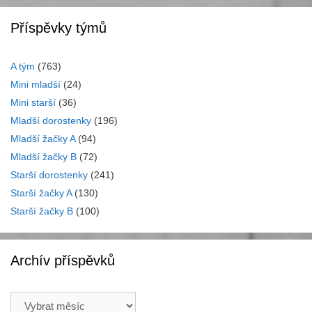
Příspěvky týmů
A tým
(763)
Mini mladší
(24)
Mini starší
(36)
Mladší dorostenky
(196)
Mladší žačky A
(94)
Mladší žačky B
(72)
Starší dorostenky
(241)
Starší žačky A
(130)
Starší žačky B
(100)
Archív příspěvků
Archív