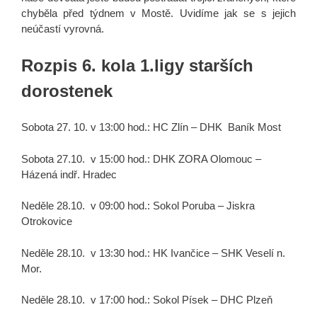
chyběla před týdnem v Mostě. Uvidíme jak se s jejich
neúčastí vyrovná.
Rozpis 6. kola 1.ligy starších
dorostenek
Sobota 27. 10. v 13:00 hod.: HC Zlín – DHK Baník Most
Sobota 27.10. v 15:00 hod.: DHK ZORA Olomouc –
Házená indř. Hradec
Neděle 28.10. v 09:00 hod.: Sokol Poruba – Jiskra
Otrokovice
Neděle 28.10. v 13:30 hod.: HK Ivančice – SHK Veselí n.
Mor.
Neděle 28.10. v 17:00 hod.: Sokol Písek – DHC Plzeň