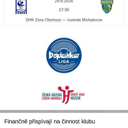
29.8.2026
17:30
DHK Zora Olomouc — Iuventa Michalovce
Finančně přispívají na činnost klubu