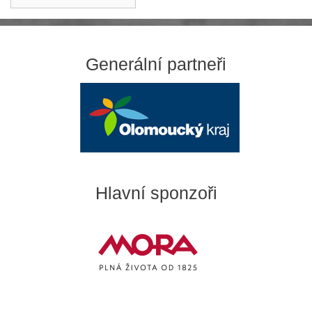
příspěvků
Generální partneři
Hlavní sponzoři