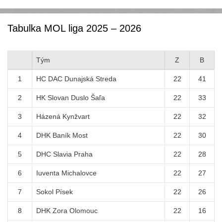
Tabulka MOL liga 2025 – 2026
Tým
Z
B
1
HC DAC Dunajská Streda
22
41
2
HK Slovan Duslo Šaľa
22
33
3
Házená Kynžvart
22
32
4
DHK Baník Most
22
30
5
DHC Slavia Praha
22
28
6
Iuventa Michalovce
22
27
7
Sokol Písek
22
26
8
DHK Zora Olomouc
22
16