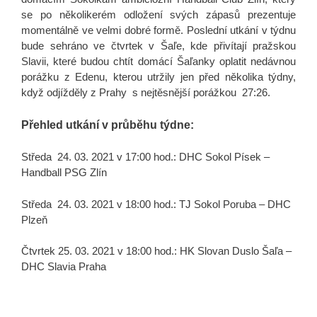
se po několikerém odložení svých zápasů prezentuje
momentálně ve velmi dobré formě. Poslední utkání v týdnu
bude sehráno ve čtvrtek v Šaľe, kde přivítají pražskou
Slavii, které budou chtít
domácí Šaľanky oplatit nedávnou
porážku z Edenu, kterou utržily jen před několika týdny,
když odjížděly z Prahy s nejtěsnější porážkou 27:26.
Přehled utkání v průběhu týdne:
Středa 24. 03. 2021 v 17:00 hod.: DHC Sokol Písek –
Handball PSG Zlín
Středa 24. 03. 2021 v 18:00 hod.: TJ Sokol Poruba – DHC
Plzeň
Čtvrtek 25. 03. 2021 v 18:00 hod.: HK Slovan Duslo Šaľa –
DHC Slavia Praha