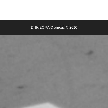
DHK ZORA Olomouc © 2026