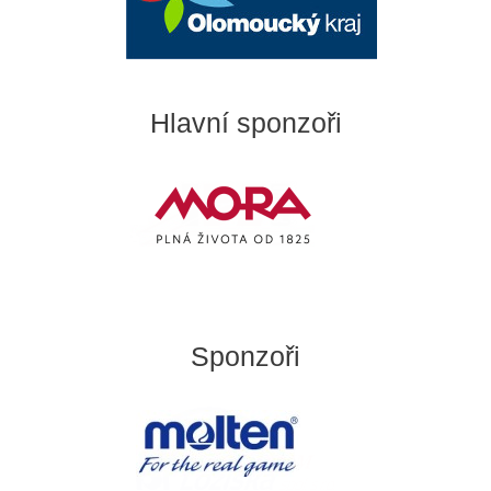
Hlavní sponzoři
Sponzoři