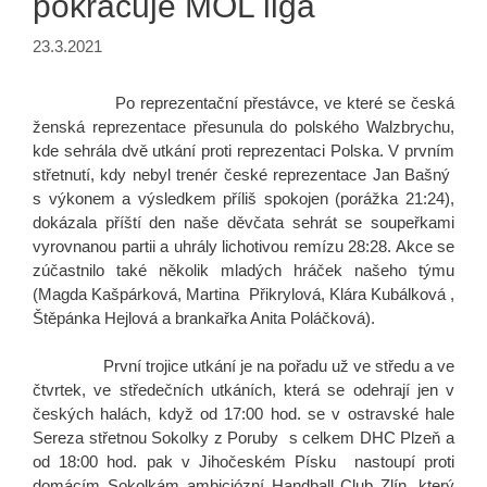
pokračuje MOL liga
23.3.2021
Po reprezentační přestávce, ve které se česká
ženská reprezentace přesunula do polského Walzbrychu,
kde sehrála dvě utkání proti reprezentaci Polska. V prvním
střetnutí, kdy nebyl trenér české reprezentace Jan Bašný
s výkonem a výsledkem příliš spokojen (porážka 21:24),
dokázala příští den naše děvčata sehrát se soupeřkami
vyrovnanou partii a uhrály lichotivou remízu 28:28. Akce se
zúčastnilo také několik mladých hráček našeho týmu
(Magda Kašpárková, Martina Přikrylová, Klára Kubálková ,
Štěpánka Hejlová a brankařka Anita Poláčková).
První trojice utkání je na pořadu už ve středu a ve
čtvrtek, ve středečních utkáních, která se odehrají jen v
českých halách, když od 17:00 hod. se v ostravské hale
Sereza střetnou Sokolky z Poruby s celkem DHC Plzeň a
od 18:00 hod. pak v Jihočeském Písku nastoupí proti
domácím Sokolkám ambiciózní Handball Club Zlín, který