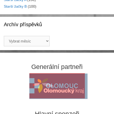
Starší žačky B
(100)
Archív příspěvků
Archív
příspěvků
Generální partneři
Hlavní sponzoři