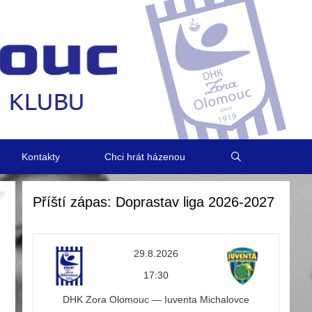
Kontakty
Chci hrát házenou
Příští zápas: Doprastav liga 2026-2027
29.8.2026
17:30
DHK Zora Olomouc — Iuventa Michalovce