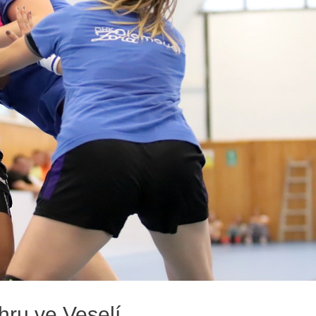
hru ve Veselí