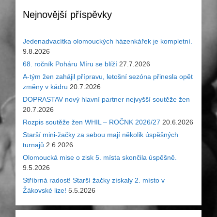
Nejnovější příspěvky
Jedenadvacítka olomouckých házenkářek je kompletní.
9.8.2026
68. ročník Poháru Míru se blíží
27.7.2026
A-tým žen zahájil přípravu, letošní sezóna přinesla opět
změny v kádru
20.7.2026
DOPRASTAV nový hlavní partner nejvyšší soutěže žen
20.7.2026
Rozpis soutěže žen WHIL – ROČNK 2026/27
20.6.2026
Starší mini-žačky za sebou mají několik úspěšných
turnajů
2.6.2026
Olomoucká mise o zisk 5. místa skončila úspěšně.
9.5.2026
Stříbrná radost! Starší žačky získaly 2. místo v
Žákovské lize!
5.5.2026