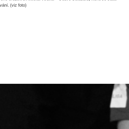
ání. (viz foto)