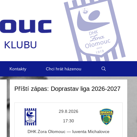
Kontakty
Chci hrát házenou
Příští zápas: Doprastav liga 2026-2027
29.8.2026
17:30
DHK Zora Olomouc — Iuventa Michalovce