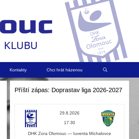
Kontakty
Chci hrát házenou
Příští zápas: Doprastav liga 2026-2027
29.8.2026
17:30
DHK Zora Olomouc — Iuventa Michalovce