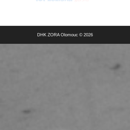
DHK ZORA Olomouc © 2026