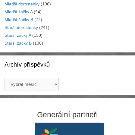
Mladší dorostenky
(196)
Mladší žačky A
(94)
Mladší žačky B
(72)
Starší dorostenky
(241)
Starší žačky A
(130)
Starší žačky B
(100)
Archív příspěvků
Archív
příspěvků
Generální partneři