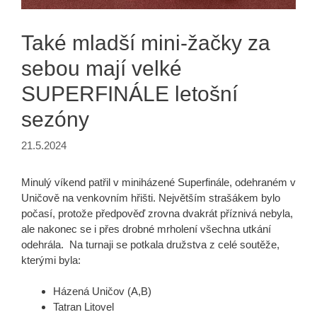
Také mladší mini-žačky za
sebou mají velké
SUPERFINÁLE letošní
sezóny
21.5.2024
Minulý víkend patřil v miniházené Superfinále, odehraném v
Uničově na venkovním hřišti. Největším strašákem bylo
počasí, protože předpověď zrovna dvakrát příznivá nebyla,
ale nakonec se i přes drobné mrholení všechna utkání
odehrála. Na turnaji se potkala družstva z celé soutěže,
kterými byla:
Házená Uničov (A,B)
Tatran Litovel