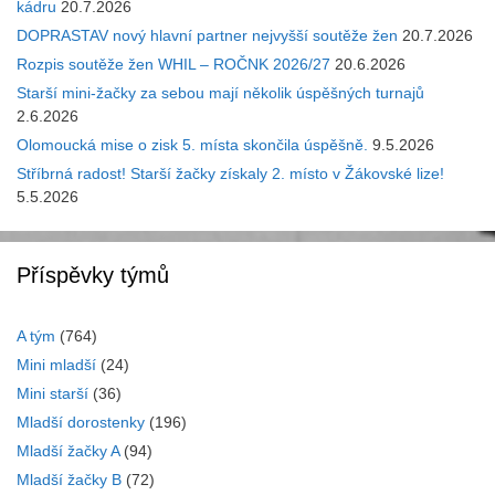
kádru
20.7.2026
DOPRASTAV nový hlavní partner nejvyšší soutěže žen
20.7.2026
Rozpis soutěže žen WHIL – ROČNK 2026/27
20.6.2026
Starší mini-žačky za sebou mají několik úspěšných turnajů
2.6.2026
Olomoucká mise o zisk 5. místa skončila úspěšně.
9.5.2026
Stříbrná radost! Starší žačky získaly 2. místo v Žákovské lize!
5.5.2026
Příspěvky týmů
A tým
(764)
Mini mladší
(24)
Mini starší
(36)
Mladší dorostenky
(196)
Mladší žačky A
(94)
Mladší žačky B
(72)