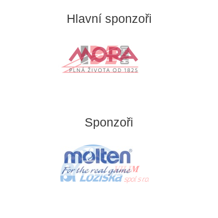
Hlavní sponzoři
Sponzoři