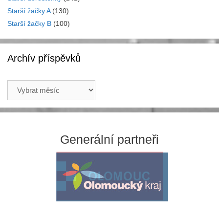
Starší žačky A
(130)
Starší žačky B
(100)
Archív příspěvků
Archív
příspěvků
Generální partneři