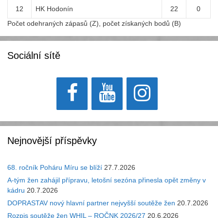
12
HK Hodonín
22
0
Počet odehraných zápasů (Z), počet získaných bodů (B)
Sociální sítě
Nejnovější příspěvky
68. ročník Poháru Míru se blíží
27.7.2026
A-tým žen zahájil přípravu, letošní sezóna přinesla opět změny v
kádru
20.7.2026
DOPRASTAV nový hlavní partner nejvyšší soutěže žen
20.7.2026
Rozpis soutěže žen WHIL – ROČNK 2026/27
20.6.2026