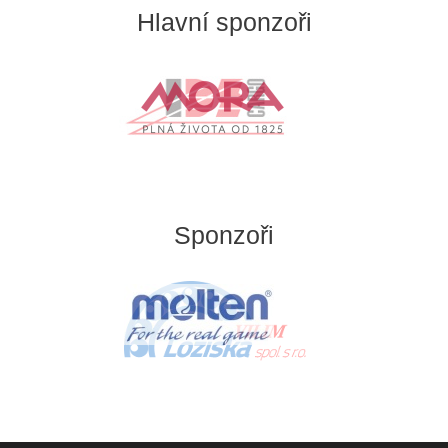
Hlavní sponzoři
Sponzoři