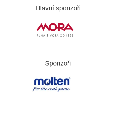
Hlavní sponzoři
Sponzoři