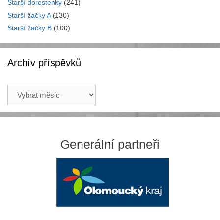
Starší dorostenky
(241)
Starší žačky A
(130)
Starší žačky B
(100)
Archív příspěvků
Archív
příspěvků
Generální partneři