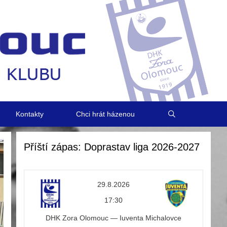
Kontakty
Chci hrát házenou
Příští zápas: Doprastav liga 2026-2027
29.8.2026
17:30
DHK Zora Olomouc — Iuventa Michalovce