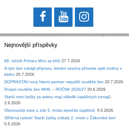
Nejnovější příspěvky
68. ročník Poháru Míru se blíží
27.7.2026
A-tým žen zahájil přípravu, letošní sezóna přinesla opět změny v
kádru
20.7.2026
DOPRASTAV nový hlavní partner nejvyšší soutěže žen
20.7.2026
Rozpis soutěže žen WHIL – ROČNK 2026/27
20.6.2026
Starší mini-žačky za sebou mají několik úspěšných turnajů
2.6.2026
Olomoucká mise o zisk 5. místa skončila úspěšně.
9.5.2026
Stříbrná radost! Starší žačky získaly 2. místo v Žákovské lize!
5.5.2026