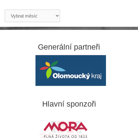
Archív
příspěvků
Generální partneři
Hlavní sponzoři