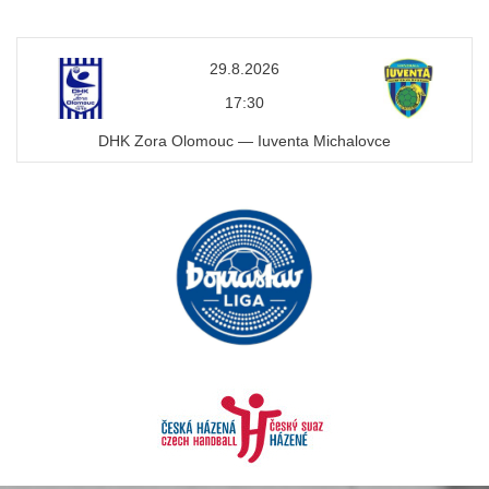
29.8.2026
17:30
DHK Zora Olomouc — Iuventa Michalovce