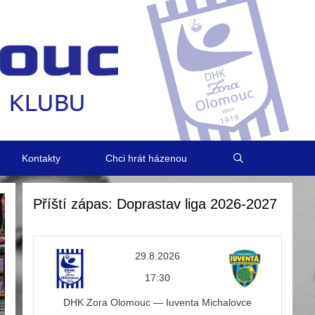
Kontakty
Chci hrát házenou
Příští zápas: Doprastav liga 2026-2027
29.8.2026
17:30
DHK Zora Olomouc — Iuventa Michalovce