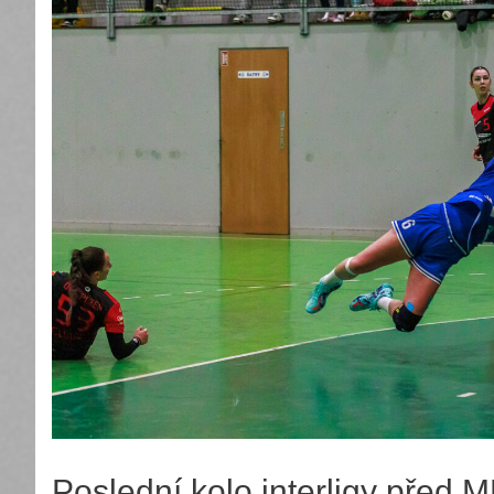
Poslední kolo interligy před