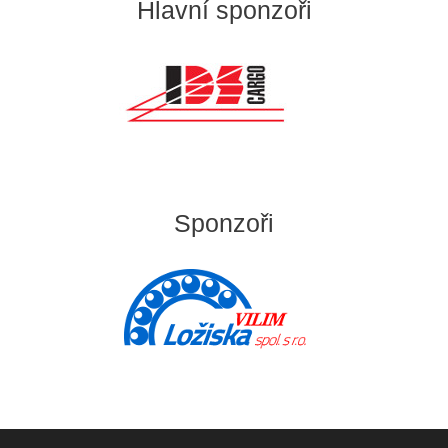
Hlavní sponzoři
Sponzoři