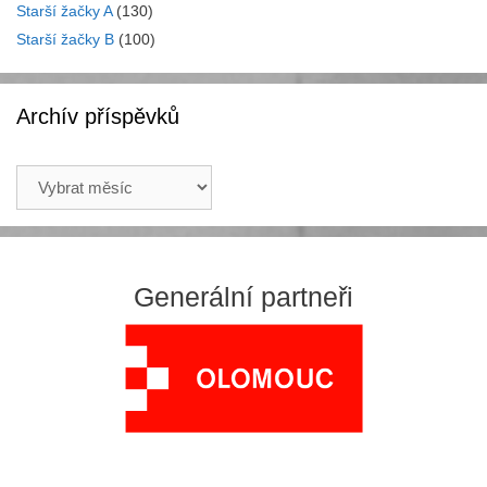
Starší žačky A
(130)
Starší žačky B
(100)
Archív příspěvků
Archív
příspěvků
Generální partneři