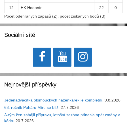
12
HK Hodonín
22
0
Počet odehraných zápasů (Z), počet získaných bodů (B)
Sociální sítě
Nejnovější příspěvky
Jedenadvacítka olomouckých házenkářek je kompletní.
9.8.2026
68. ročník Poháru Míru se blíží
27.7.2026
A-tým žen zahájil přípravu, letošní sezóna přinesla opět změny v
kádru
20.7.2026