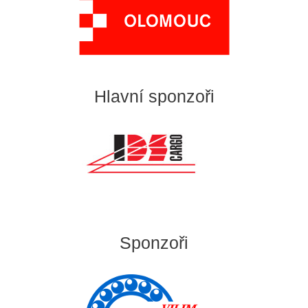
Hlavní sponzoři
Sponzoři