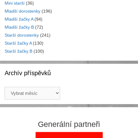
Mini starší
(36)
Mladší dorostenky
(196)
Mladší žačky A
(94)
Mladší žačky B
(72)
Starší dorostenky
(241)
Starší žačky A
(130)
Starší žačky B
(100)
Archív příspěvků
Archív
příspěvků
Generální partneři