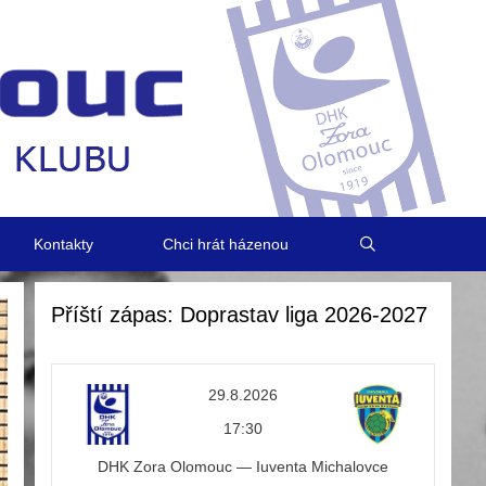
Kontakty
Chci hrát házenou
Příští zápas: Doprastav liga 2026-2027
29.8.2026
17:30
DHK Zora Olomouc — Iuventa Michalovce