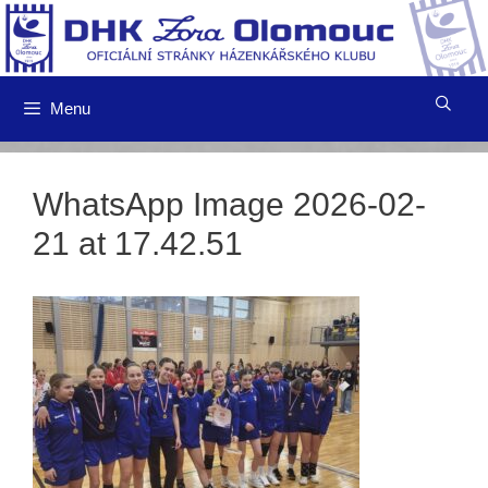
Přeskočit
na
obsah
Menu
WhatsApp Image 2026-02-
21 at 17.42.51