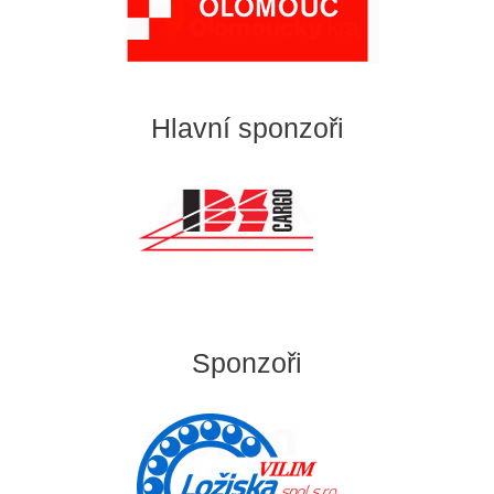
Hlavní sponzoři
Sponzoři