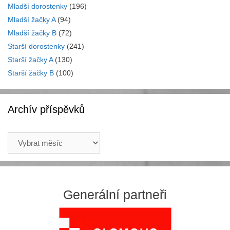
Mladší dorostenky
(196)
Mladší žačky A
(94)
Mladší žačky B
(72)
Starší dorostenky
(241)
Starší žačky A
(130)
Starší žačky B
(100)
Archív příspěvků
Archív
příspěvků
Generální partneři