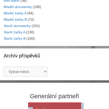
Mini starší
(36)
Mladší dorostenky
(196)
Mladší žačky A
(94)
Mladší žačky B
(72)
Starší dorostenky
(241)
Starší žačky A
(130)
Starší žačky B
(100)
Archív příspěvků
Archív
příspěvků
Generální partneři