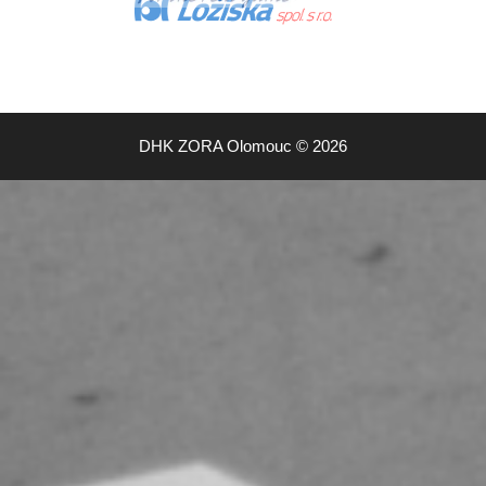
DHK ZORA Olomouc © 2026