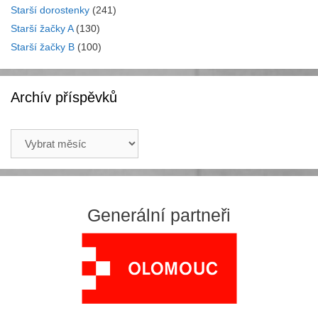
Starší dorostenky
(241)
Starší žačky A
(130)
Starší žačky B
(100)
Archív příspěvků
Archív
příspěvků
Generální partneři