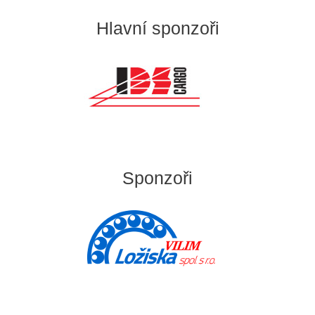
Hlavní sponzoři
Sponzoři