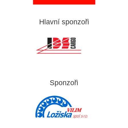
Hlavní sponzoři
Sponzoři