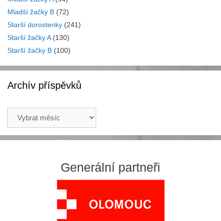
Mladší žačky B
(72)
Starší dorostenky
(241)
Starší žačky A
(130)
Starší žačky B
(100)
Archív příspěvků
Archív
příspěvků
Generální partneři