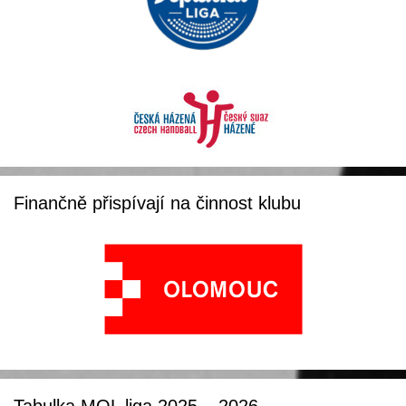
Finančně přispívají na činnost klubu
Tabulka MOL liga 2025 – 2026