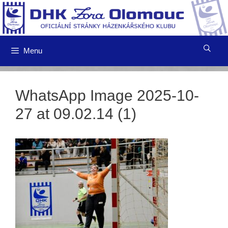
Přeskočit
na
obsah
Menu
WhatsApp Image 2025-10-
27 at 09.02.14 (1)