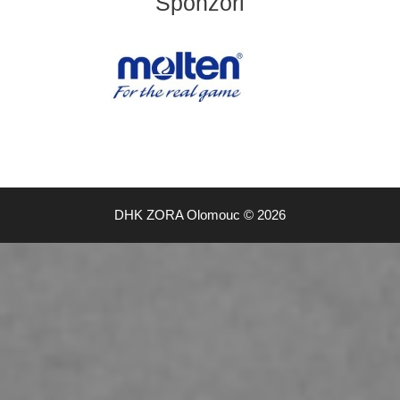
Sponzoři
DHK ZORA Olomouc © 2026