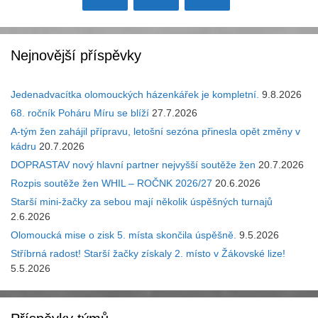
Nejnovější příspěvky
Jedenadvacítka olomouckých házenkářek je kompletní.
9.8.2026
68. ročník Poháru Míru se blíží
27.7.2026
A-tým žen zahájil přípravu, letošní sezóna přinesla opět změny v
kádru
20.7.2026
DOPRASTAV nový hlavní partner nejvyšší soutěže žen
20.7.2026
Rozpis soutěže žen WHIL – ROČNK 2026/27
20.6.2026
Starší mini-žačky za sebou mají několik úspěšných turnajů
2.6.2026
Olomoucká mise o zisk 5. místa skončila úspěšně.
9.5.2026
Stříbrná radost! Starší žačky získaly 2. místo v Žákovské lize!
5.5.2026