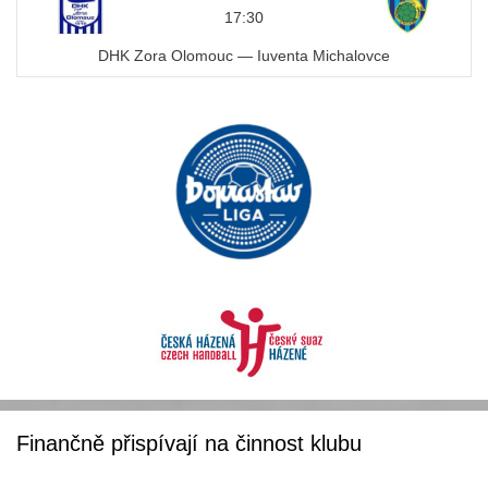
17:30
DHK Zora Olomouc — Iuventa Michalovce
Finančně přispívají na činnost klubu