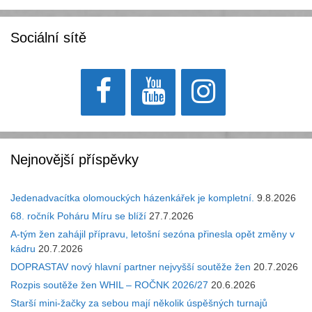
Sociální sítě
Nejnovější příspěvky
Jedenadvacítka olomouckých házenkářek je kompletní.
9.8.2026
68. ročník Poháru Míru se blíží
27.7.2026
A-tým žen zahájil přípravu, letošní sezóna přinesla opět změny v
kádru
20.7.2026
DOPRASTAV nový hlavní partner nejvyšší soutěže žen
20.7.2026
Rozpis soutěže žen WHIL – ROČNK 2026/27
20.6.2026
Starší mini-žačky za sebou mají několik úspěšných turnajů