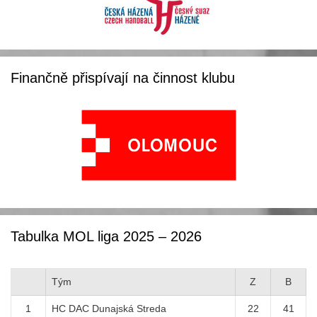
Finančně přispívají na činnost klubu
Tabulka MOL liga 2025 – 2026
Tým
Z
B
1
HC DAC Dunajská Streda
22
41