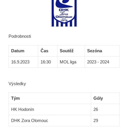
Podrobnosti
Datum
Čas
Soutěž
Sezóna
16.9.2023
16:30
MOL liga
2023 - 2024
Výsledky
Tým
Góly
HK Hodonín
26
DHK Zora Olomouc
29