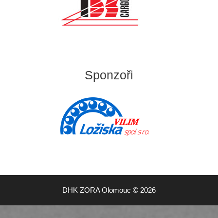
Sponzoři
DHK ZORA Olomouc © 2026