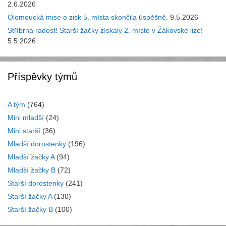
2.6.2026
Olomoucká mise o zisk 5. místa skončila úspěšně.
9.5.2026
Stříbrná radost! Starší žačky získaly 2. místo v Žákovské lize!
5.5.2026
Příspěvky týmů
A tým
(764)
Mini mladší
(24)
Mini starší
(36)
Mladší dorostenky
(196)
Mladší žačky A
(94)
Mladší žačky B
(72)
Starší dorostenky
(241)
Starší žačky A
(130)
Starší žačky B
(100)