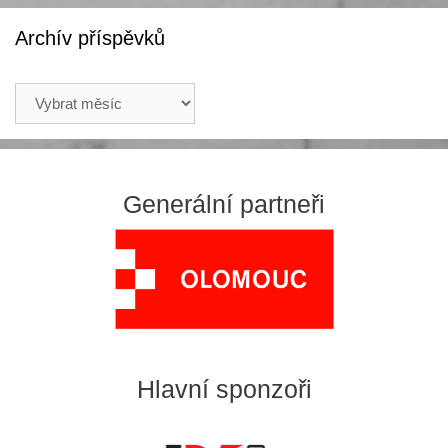
Archív příspěvků
Archív
příspěvků
Generální partneři
Hlavní sponzoři