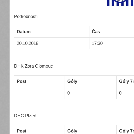
Podrobnosti
Datum
Čas
20.10.2018
17:30
DHK Zora Olomouc
Post
Góly
Góly 7
0
0
DHC Plzeň
Post
Góly
Góly 7