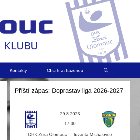
Kontakty
Chci hrát házenou
Příští zápas: Doprastav liga 2026-2027
29.8.2026
17:30
DHK Zora Olomouc — Iuventa Michalovce