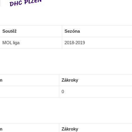
Soutěž
Sezóna
MOL liga
2018-2019
m
Zákroky
0
m
Zákroky