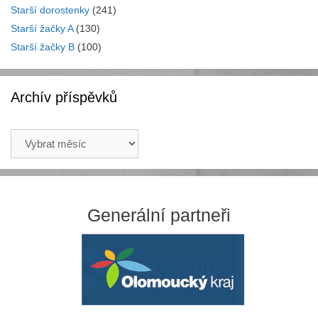
Starší dorostenky
(241)
Starší žačky A
(130)
Starší žačky B
(100)
Archív příspěvků
Archív
příspěvků
Generální partneři