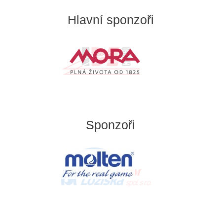
Hlavní sponzoři
Sponzoři