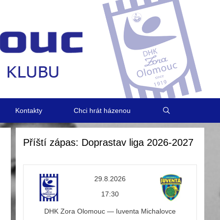
Kontakty
Chci hrát házenou
Příští zápas: Doprastav liga 2026-2027
29.8.2026
17:30
DHK Zora Olomouc — Iuventa Michalovce