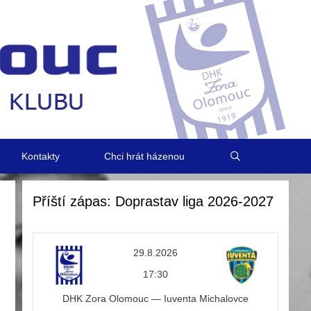
Kontakty
Chci hrát házenou
Příští zápas: Doprastav liga 2026-2027
29.8.2026
17:30
DHK Zora Olomouc — Iuventa Michalovce