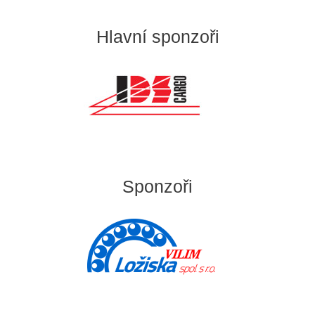
Hlavní sponzoři
Sponzoři